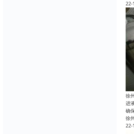
22-
徐
进
确
徐
22-