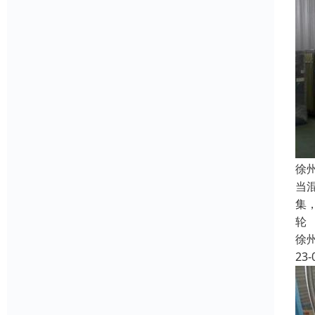
徐
当
集
轮
徐
23-