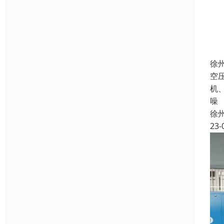
徐
空
机
噪
徐
23-