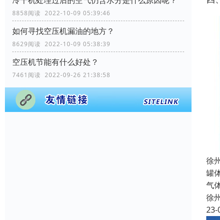
冷干机处理过后的空气仍含水分是什么原因呢？
8858阅读 2022-10-09 05:39:46
如何寻找空压机漏油的地方？
8629阅读 2022-10-09 05:38:39
空压机节能有什么好处？
7461阅读 2022-09-26 21:38:58
徐
罐
气
徐
23-