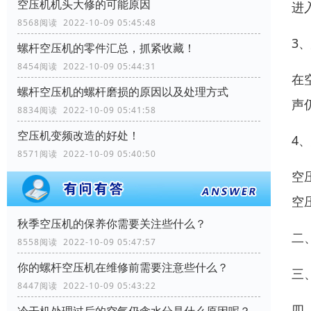
空压机机头大修的可能原因
进
8568阅读 2022-10-09 05:45:48
3
螺杆空压机的零件汇总，抓紧收藏！
8454阅读 2022-10-09 05:44:31
在
螺杆空压机的螺杆磨损的原因以及处理方式
声
8834阅读 2022-10-09 05:41:58
空压机变频改造的好处！
4
8571阅读 2022-10-09 05:40:50
空
空
秋季空压机的保养你需要关注些什么？
二
8558阅读 2022-10-09 05:47:57
你的螺杆空压机在维修前需要注意些什么？
三
8447阅读 2022-10-09 05:43:22
四