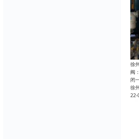
徐
阀
闭
徐
22-