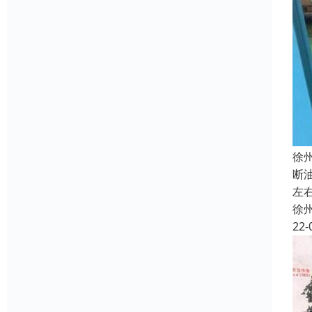
徐
断
左
徐
22-