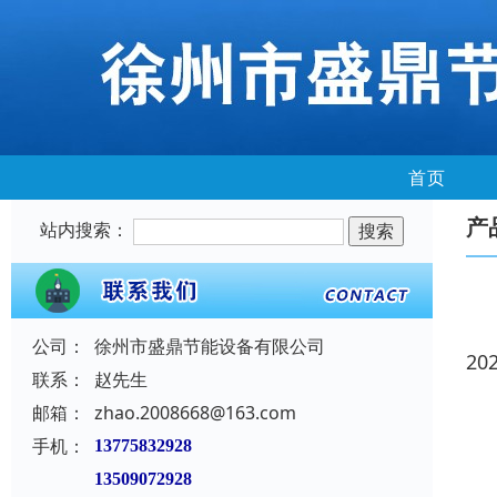
首页
产
站内搜索：
公司：
徐州市盛鼎节能设备有限公司
20
联系：
赵先生
邮箱：
zhao.2008668@163.com
手机：
13775832928
13509072928