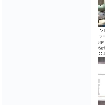
徐
空
缩
徐
22-