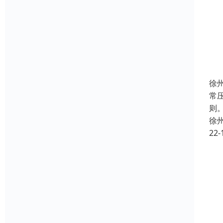
徐
常
则
徐
22-