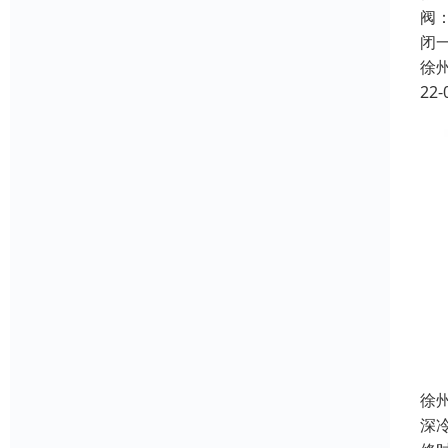
阀
闭
徐
22-
徐
深