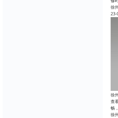
修
徐
23-
徐
查
畅
徐