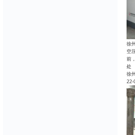
徐
空
前
处
徐
22-