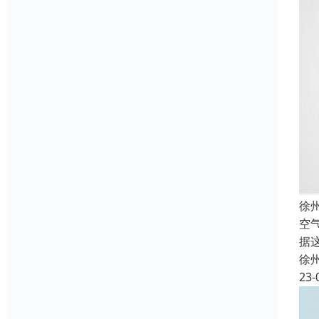
徐
空
据
徐
23-