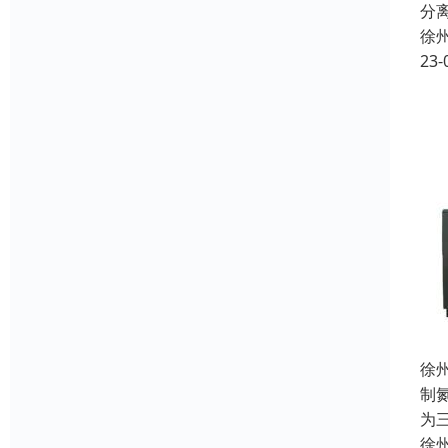
分
徐
23-
徐
制
为
徐