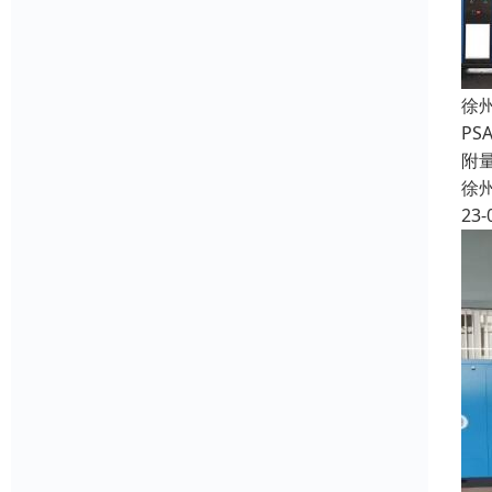
徐
P
附
徐
23-