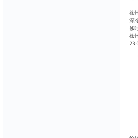
徐
深
修
徐
23-