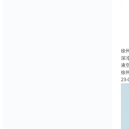
徐
深
液
徐
23-