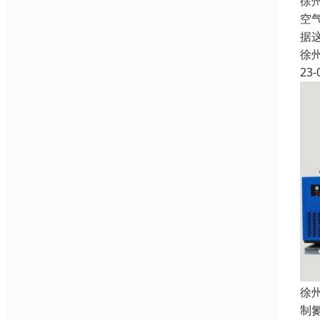
徐
空
据
徐
23-
徐
制