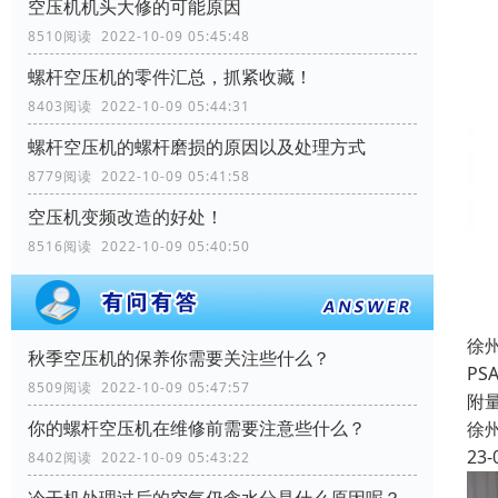
空压机机头大修的可能原因
8510阅读 2022-10-09 05:45:48
螺杆空压机的零件汇总，抓紧收藏！
8403阅读 2022-10-09 05:44:31
螺杆空压机的螺杆磨损的原因以及处理方式
8779阅读 2022-10-09 05:41:58
空压机变频改造的好处！
8516阅读 2022-10-09 05:40:50
徐
秋季空压机的保养你需要关注些什么？
P
8509阅读 2022-10-09 05:47:57
附
你的螺杆空压机在维修前需要注意些什么？
徐
23-
8402阅读 2022-10-09 05:43:22