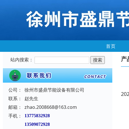
首页
产
站内搜索：
公司：
徐州市盛鼎节能设备有限公司
20
联系：
赵先生
邮箱：
zhao.2008668@163.com
手机：
13775832928
13509072928