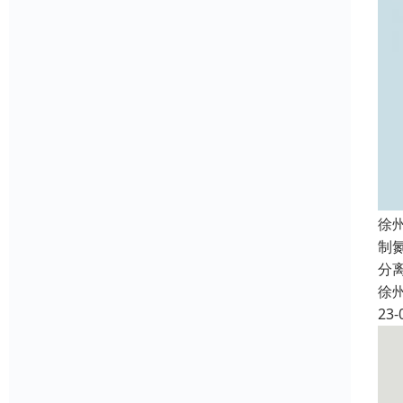
徐
制
分
徐
23-