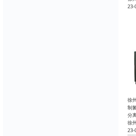
23-
徐
制
分
徐
23-