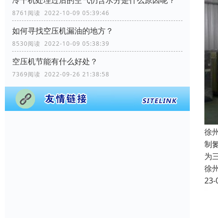
冷干机处理过后的空气仍含水分是什么原因呢？
8761阅读 2022-10-09 05:39:46
如何寻找空压机漏油的地方？
8530阅读 2022-10-09 05:38:39
空压机节能有什么好处？
7369阅读 2022-09-26 21:38:58
徐
制
为
徐
23-