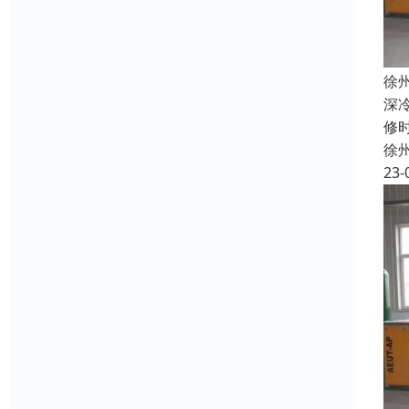
徐
深
修
徐
23-