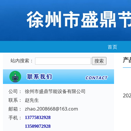
首页
产
站内搜索：
公司：
徐州市盛鼎节能设备有限公司
20
联系：
赵先生
邮箱：
zhao.2008668@163.com
手机：
13775832928
13509072928