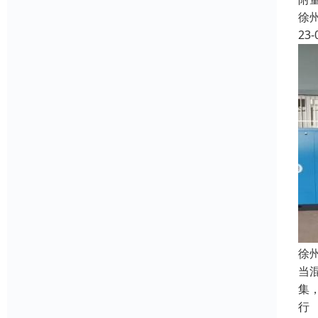
徐
23-
徐
当
集
行