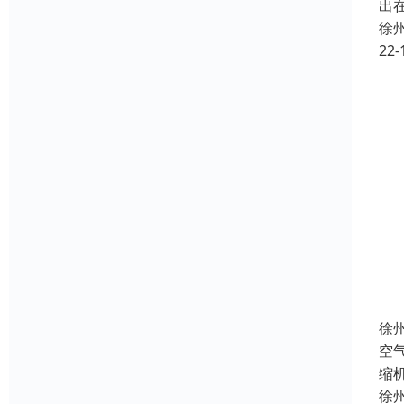
出
徐
22-
徐
空
缩
徐