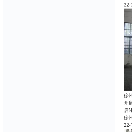
22-
徐
开
启
徐
22-