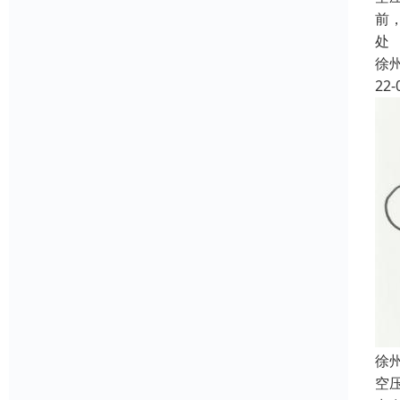
前
处
徐
22-
徐
空