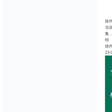
徐
当
集
特
徐
23-