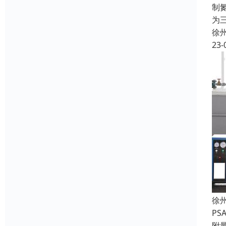
制
为
徐
23-
徐
P
附