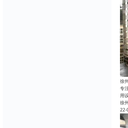
徐
专
用
徐
22-