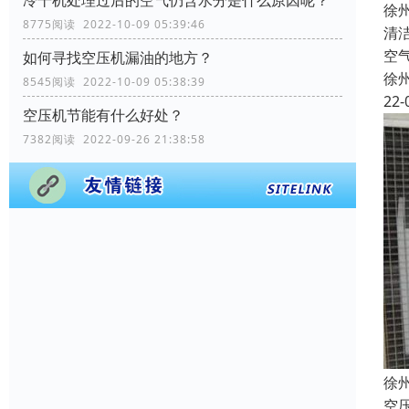
冷干机处理过后的空气仍含水分是什么原因呢？
徐
8775阅读 2022-10-09 05:39:46
清
空
如何寻找空压机漏油的地方？
徐
8545阅读 2022-10-09 05:38:39
22-
空压机节能有什么好处？
7382阅读 2022-09-26 21:38:58
徐
空