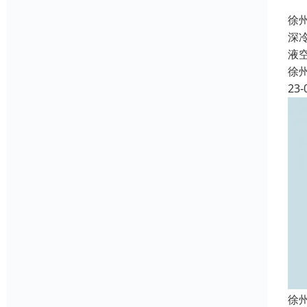
徐
深
液
徐
23-
徐