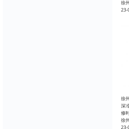
徐
23-
徐
深
修
徐
23-