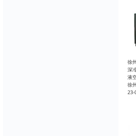
徐
深
液
徐
23-