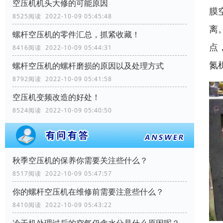
空压机机头大修的可能原因
膜
8525阅读 2022-10-09 05:45:48
离
螺杆空压机的零件汇总，抓紧收藏！
点
8416阅读 2022-10-09 05:44:31
氮
螺杆空压机的螺杆磨损的原因以及处理方式
8792阅读 2022-10-09 05:41:58
空压机变频改造的好处！
8524阅读 2022-10-09 05:40:50
秋季空压机的保养你需要关注些什么？
8517阅读 2022-10-09 05:47:57
你的螺杆空压机在维修前需要注意些什么？
8410阅读 2022-10-09 05:43:22