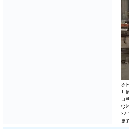
徐
开
自
徐
22-
更