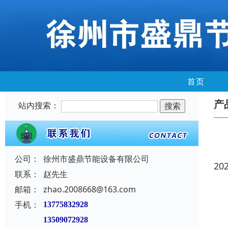
首页
产
站内搜索：
公司：
徐州市盛鼎节能设备有限公司
20
联系：
赵先生
邮箱：
zhao.2008668@163.com
手机：
13775832928
13509072928