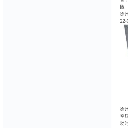
险
徐
22-
徐
空
动