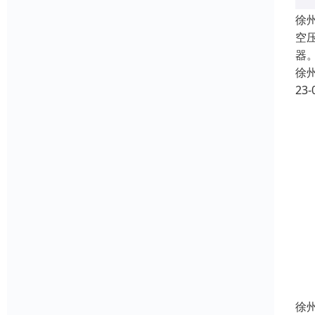
徐
空
器
徐
23-
徐