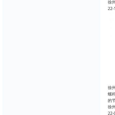
徐
22-
徐
螺
的
徐
22-