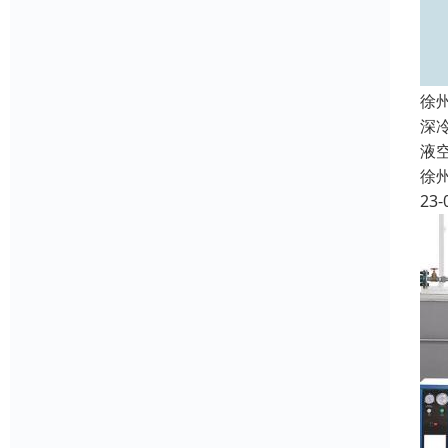
徐
深
液
徐
23-