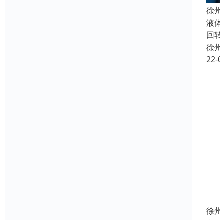
徐
液
回
徐
22-
徐