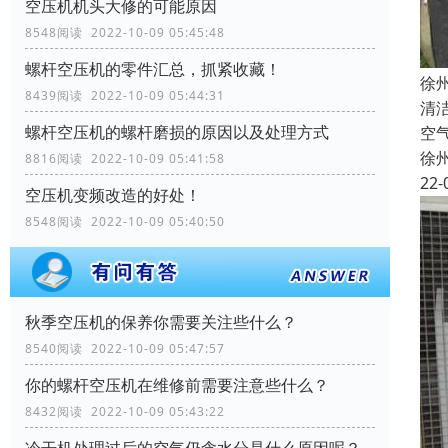
空压机机头大修的可能原因
8548阅读 2022-10-09 05:45:48
螺杆空压机的零件汇总，抓紧收藏！
徐
8439阅读 2022-10-09 05:44:31
清
螺杆空压机的螺杆磨损的原因以及处理方式
空
徐
8816阅读 2022-10-09 05:41:58
22-
空压机变频改造的好处！
8548阅读 2022-10-09 05:40:50
秋季空压机的保养你需要关注些什么？
8540阅读 2022-10-09 05:47:57
你的螺杆空压机在维修前需要注意些什么？
8432阅读 2022-10-09 05:43:22