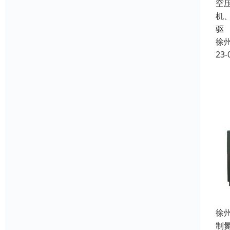
空
机
驱
徐
23-
徐
制