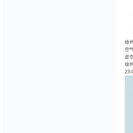
徐
空
是
徐
23-