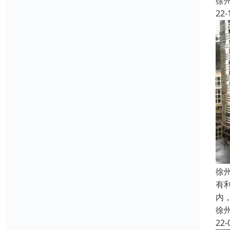
徐
22-
徐
有
内
徐
22-