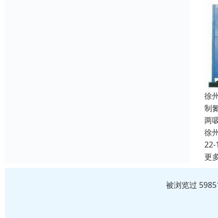
徐
制
两
徐
22-
更
被浏览过 598