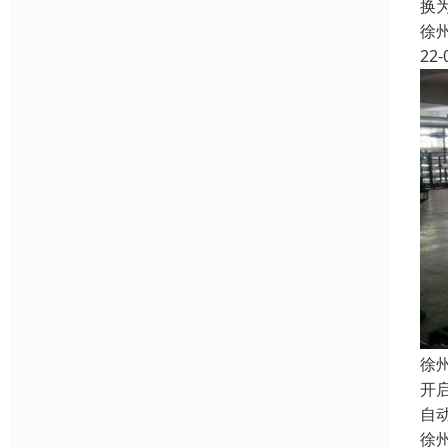
换
徐
22-
徐
开
自
徐