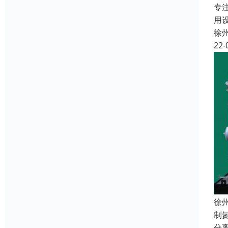
专
用
徐
22-
徐
制
分