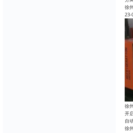
徐
23-
徐
开
自
徐