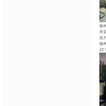
徐
开
压
徐
22-