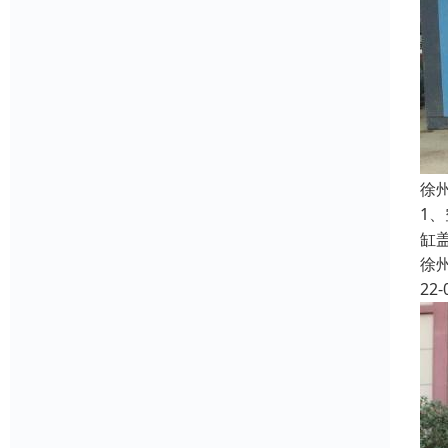
徐
1
缸
徐
22-