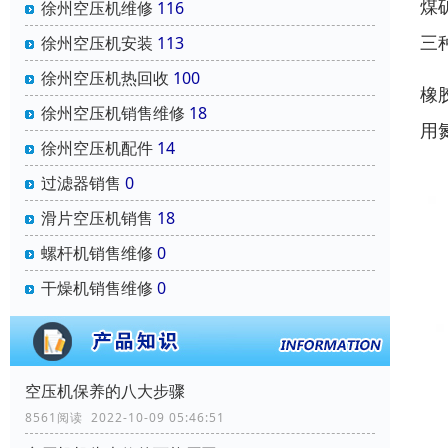
煤
徐州空压机维修
116
三
徐州空压机安装
113
徐州空压机热回收
100
橡
徐州空压机销售维修
18
用
徐州空压机配件
14
过滤器销售
0
滑片空压机销售
18
螺杆机销售维修
0
干燥机销售维修
0
空压机保养的八大步骤
8561阅读 2022-10-09 05:46:51