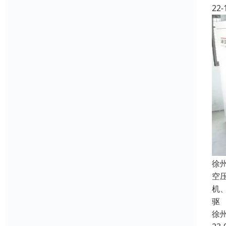
22-
徐
空
机
驱
徐