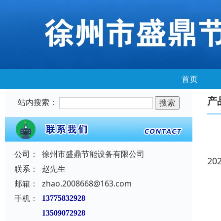
首页
产
站内搜索：
公司：
徐州市盛鼎节能设备有限公司
20
联系：
赵先生
邮箱：
zhao.2008668@163.com
手机：
13775832928
13509072928