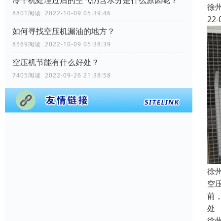
冷干机处理过后的空气仍含水分是什么原因呢？
徐
8801阅读 2022-10-09 05:39:46
22-
如何寻找空压机漏油的地方？
8569阅读 2022-10-09 05:38:39
空压机节能有什么好处？
7405阅读 2022-09-26 21:38:58
徐
空
前
处
徐