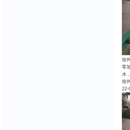
徐
零
水
徐
22-