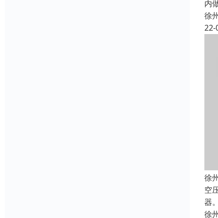
内
徐
22-
徐
空
器
徐