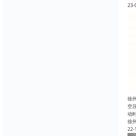
23-
徐
空
动
徐
22-