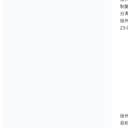
制
分
徐
23-
徐
容