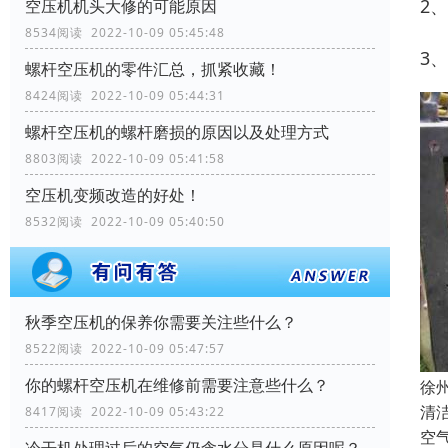
2
空压机机头大修的可能原因
8534阅读 2022-10-09 05:45:48
3
螺杆空压机的零件汇总，抓紧收藏！
8424阅读 2022-10-09 05:44:31
螺杆空压机的螺杆磨损的原因以及处理方式
8803阅读 2022-10-09 05:41:58
空压机变频改造的好处！
8532阅读 2022-10-09 05:40:50
秋季空压机的保养你需要关注些什么？
8522阅读 2022-10-09 05:47:57
你的螺杆空压机在维修前需要注意些什么？
徐
清
8417阅读 2022-10-09 05:43:22
空