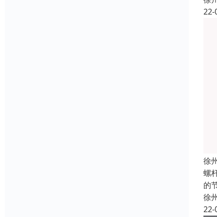
22-
徐
螺
的
徐
22-