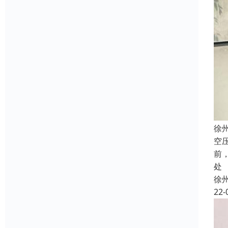
徐
空
前
处
徐
22-