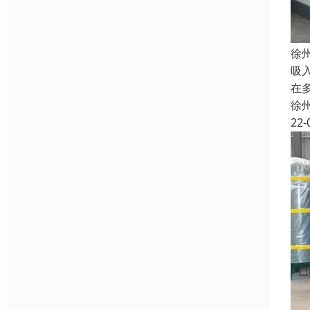
徐
吸
在
徐
22-