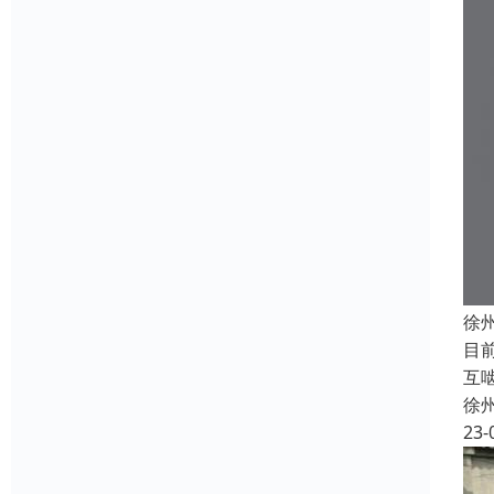
徐
目
互
徐
23-