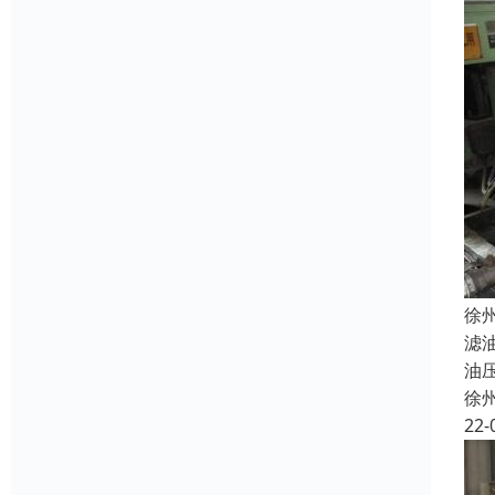
徐
滤
油
徐
22-