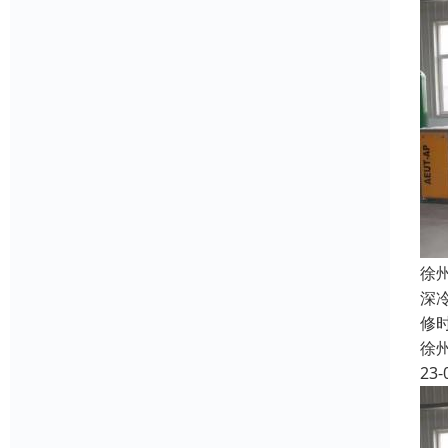
徐
深
修
徐
23-