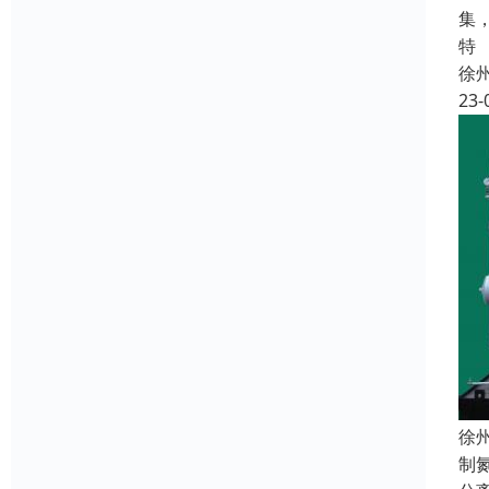
集
特
徐
23-
徐
制