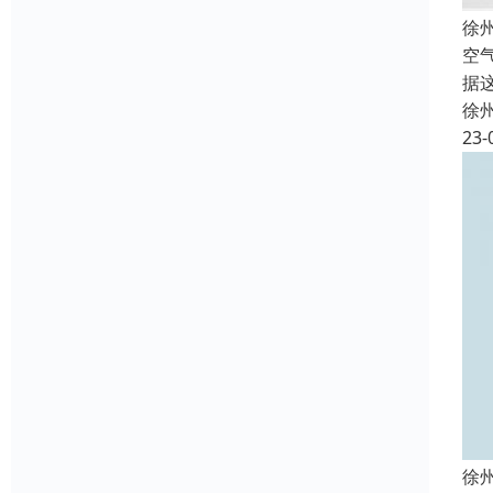
徐
空
据
徐
23-
徐