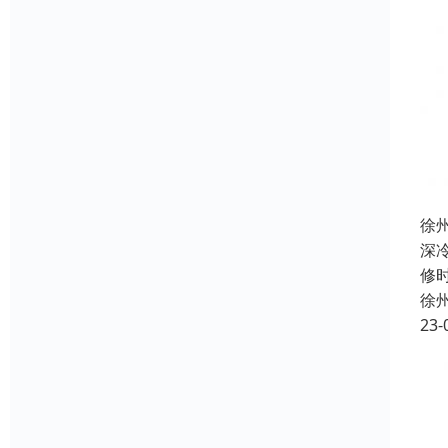
徐
深
修
徐
23-