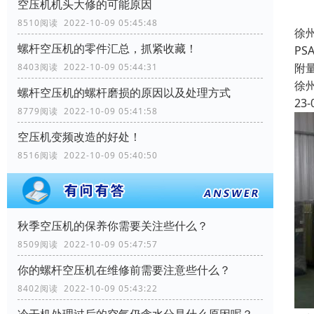
空压机机头大修的可能原因
8510阅读 2022-10-09 05:45:48
徐
螺杆空压机的零件汇总，抓紧收藏！
P
附
8403阅读 2022-10-09 05:44:31
徐
螺杆空压机的螺杆磨损的原因以及处理方式
23-
8779阅读 2022-10-09 05:41:58
空压机变频改造的好处！
8516阅读 2022-10-09 05:40:50
秋季空压机的保养你需要关注些什么？
8509阅读 2022-10-09 05:47:57
你的螺杆空压机在维修前需要注意些什么？
8402阅读 2022-10-09 05:43:22