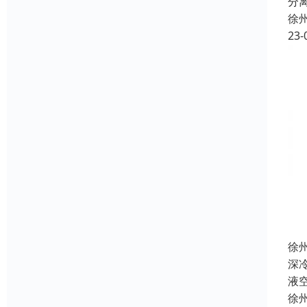
分
徐
23-
徐
深
液
徐