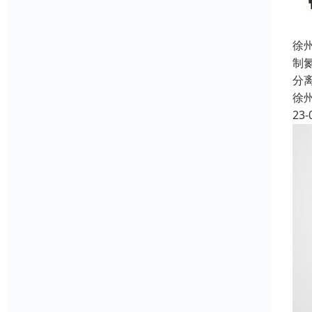
徐
制
分
徐
23-