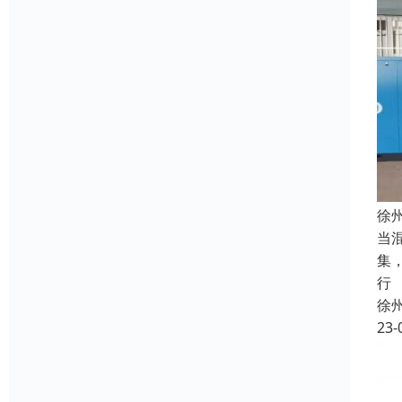
徐
当
集
行
徐
23-