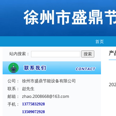
首页
产
站内搜索：
公司：
徐州市盛鼎节能设备有限公司
20
联系：
赵先生
邮箱：
zhao.2008668@163.com
手机：
13775832928
13509072928