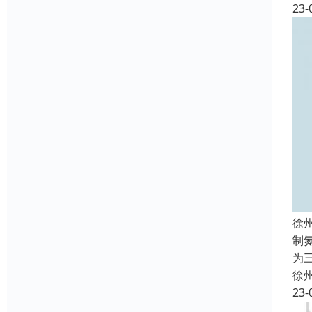
23-
徐
制
为
徐
23-