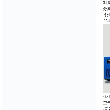
制
分
徐
23-
徐
空
据